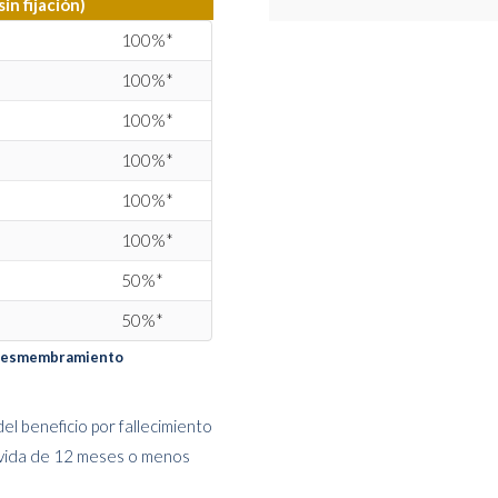
n fijación)
100%*
100%*
100%*
100%*
100%*
100%*
50%*
50%*
o desmembramiento
l beneficio por fallecimiento
 vida de 12 meses o menos