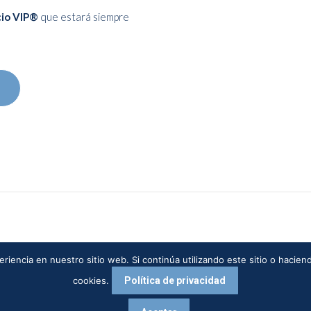
cio VIP®
que estará siempre
riencia en nuestro sitio web. Si continúa utilizando este sitio o hacie
cookies.
Política de privacidad