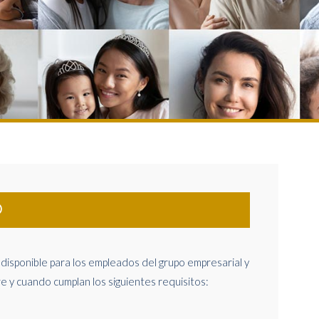
D
disponible para los empleados del grupo empresarial y
 y cuando cumplan los siguientes requisitos: