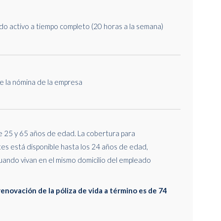
o activo a tiempo completo (20 horas a la semana)
e la nómina de la empresa
e 25 y 65 años de edad. La cobertura para
s está disponible hasta los 24 años de edad,
uando vivan en el mismo domicilio del empleado
enovación de la póliza de vida a término es de 74