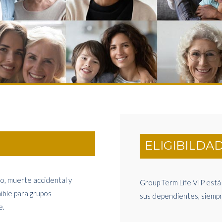
ELIGIBILDA
o, muerte accidental y
Group Term Life VIP está 
ible para grupos
sus dependientes, siempre
e.