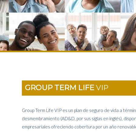
GROUP TERM LIFE
VIP
Group Term Life VIP es un plan de seguro de vida a términ
desmembramiento (AD&D, por sus siglas en inglés), dispon
empresariales ofreciendo cobertura por un año renovabl