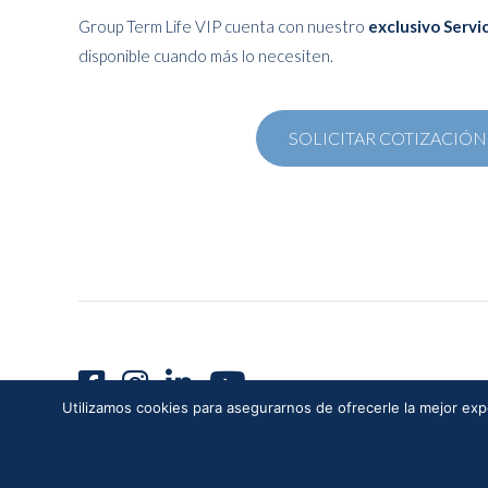
Group Term Life VIP cuenta con nuestro
exclusivo Servi
disponible cuando más lo necesiten.
SOLICITAR COTIZACIÓN
Utilizamos cookies para asegurarnos de ofrecerle la mejor expe