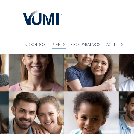
NOSO
NOSOTROS
PLANES
COMPARATIVOS
AGENTES
B