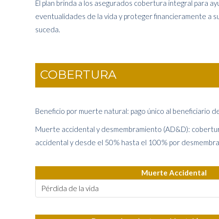
El plan brinda a los asegurados cobertura integral para ay
eventualidades de la vida y proteger financieramente a su
suceda.
COBERTURA
Beneficio por muerte natural: pago único al beneficiario d
Muerte accidental y desmembramiento (AD&D): cobertu
accidental y desde el 50% hasta el 100% por desmembram
Muerte Accidental
Pérdida de la vida