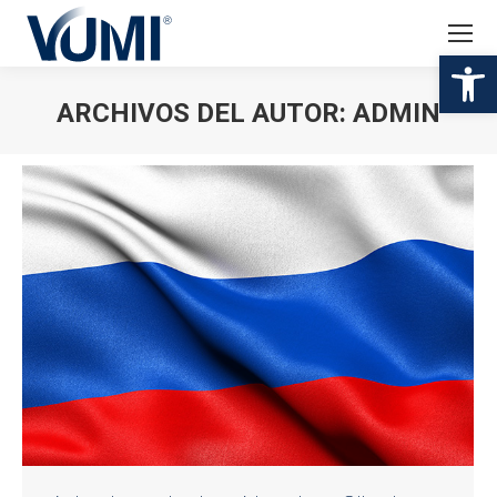
Abr
ARCHIVOS DEL AUTOR:
ADMIN
Estás aquí: