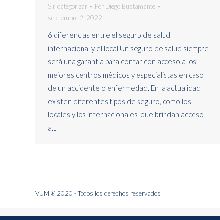
Sin categorizar
Por
Diego Bustamante
septiembre 2, 2022
6 diferencias entre el seguro de salud
internacional y el local Un seguro de salud siempre
será una garantía para contar con acceso a los
mejores centros médicos y especialistas en caso
de un accidente o enfermedad. En la actualidad
existen diferentes tipos de seguro, como los
locales y los internacionales, que brindan acceso
a…
VUMI® 2020 - Todos los derechos reservados