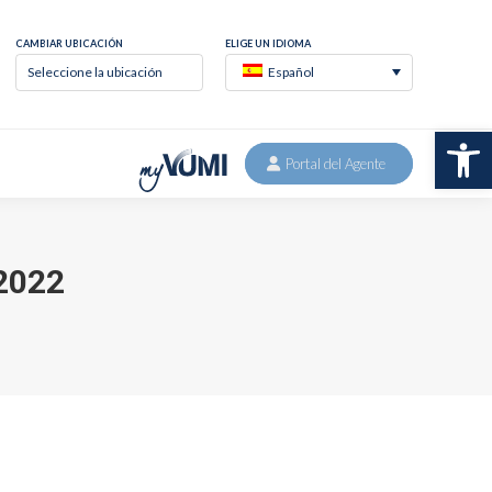
S
CONTACTO
Seleccione la ubicación
Español
Abr
2022