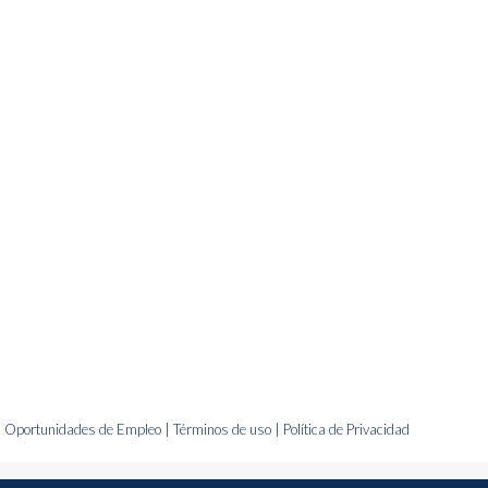
Oportunidades de Empleo |
Términos de uso |
Política de Privacidad