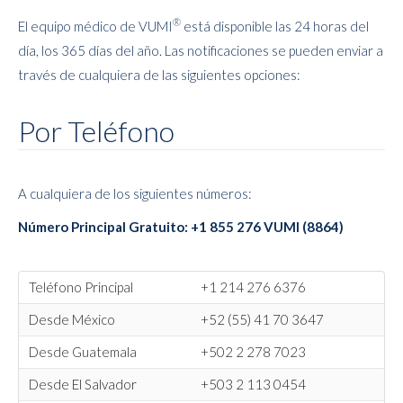
®
El equipo médico de VUMI
está disponible las 24 horas del
día, los 365 días del año. Las notificaciones se pueden enviar a
través de cualquiera de las siguientes opciones:
Por Teléfono
A cualquiera de los siguientes números:
Número Principal Gratuito: +1 855 276 VUMI (8864)
Teléfono Principal
+1 214 276 6376
Desde México
+52 (55) 41 70 3647
Desde Guatemala
+502 2 278 7023
Desde El Salvador
+503 2 113 0454