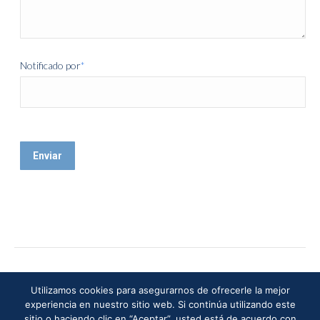
Notificado por
*
Utilizamos cookies para asegurarnos de ofrecerle la mejor
experiencia en nuestro sitio web. Si continúa utilizando este
sitio o haciendo clic en “Aceptar”, usted está de acuerdo con