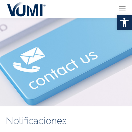
Abr
Notificaciones